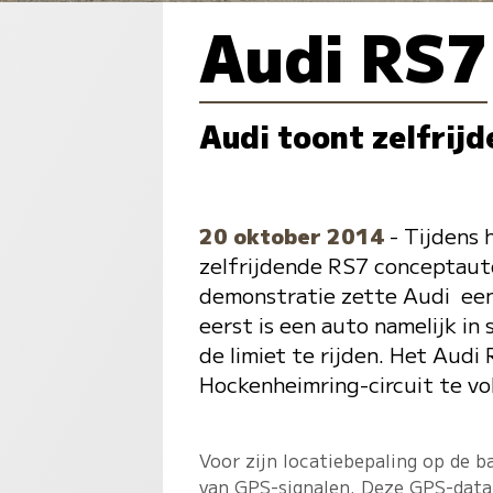
Audi RS7
Audi toont zelfrij
20 oktober 2014
- Tijdens 
zelfrijdende RS7 conceptauto
demonstratie zette Audi een 
eerst is een auto namelijk in
de limiet te rijden. Het Aud
Hockenheimring-circuit te vo
Voor zijn locatiebepaling op de 
van GPS-signalen. Deze GPS-data 