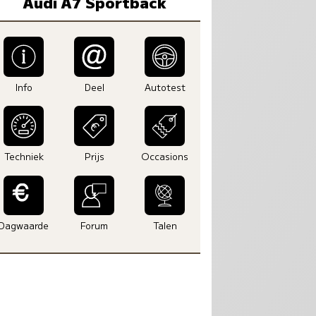
Audi A7 Sportback
Info
Deel
Autotest
Techniek
Prijs
Occasions
Dagwaarde
Forum
Talen