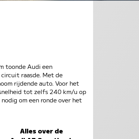
im toonde Audi een
circuit raasde. Met de
noom rijdende auto. Voor het
esnelheid tot zelfs 240 km/u op
n nodig om een ronde over het
Alles over de