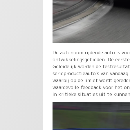
De autonoom rijdende auto is voor
ontwikkelingsgebieden. De eerste
Geleidelijk worden de testresulta
serieproductieauto's van vandaag
waarbij op de limiet wordt gerede
waardevolle feedback voor het o
in kritieke situaties uit te kunne