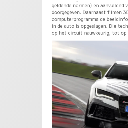
geldende normen) en aanvullend v
doorgegeven. Daarnaast filmen 3D-
computerprogramma de beeldinform
in de auto is opgeslagen. Die tec
op het circuit nauwkeurig, tot op