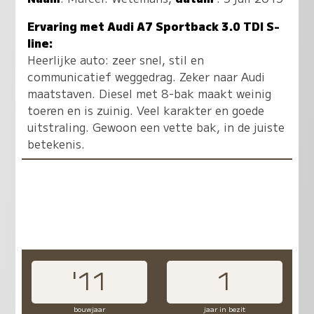
Ervaring met Audi A7 Sportback 3.0 TDI S-
line:
Heerlijke auto: zeer snel, stil en
communicatief weggedrag. Zeker naar Audi
maatstaven. Diesel met 8-bak maakt weinig
toeren en is zuinig. Veel karakter en goede
uitstraling. Gewoon een vette bak, in de juiste
betekenis.
'11
1
bouwjaar
jaar in bezit