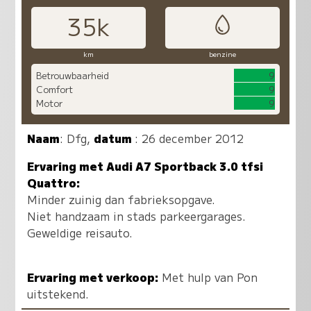
35k
km
benzine
Betrouwbaarheid
9
Comfort
9
Motor
9
Naam
:
Dfg
,
datum
: 26 december 2012
Ervaring met Audi A7 Sportback 3.0 tfsi
Quattro:
Minder zuinig dan fabrieksopgave.
Niet handzaam in stads parkeergarages.
Geweldige reisauto.
Ervaring met verkoop:
Met hulp van Pon
uitstekend.