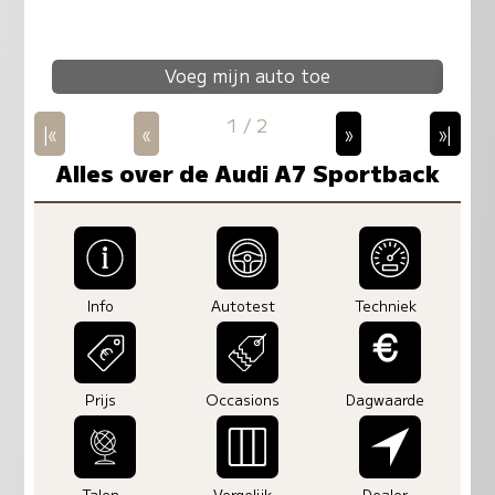
Voeg mijn auto toe
1 / 2
|«
«
»
»|
Alles over de Audi A7 Sportback
Info
Autotest
Techniek
Prijs
Occasions
Dagwaarde
Talen
Vergelijk
Dealer