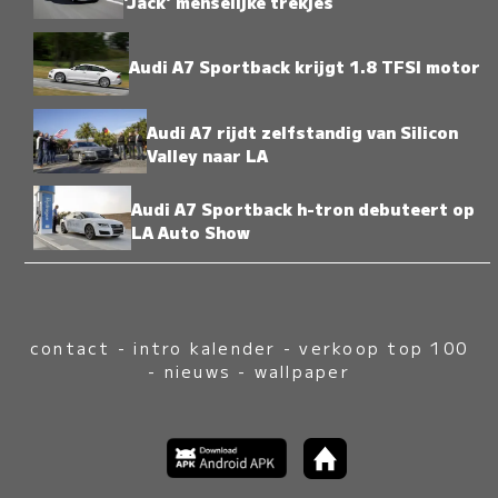
'Jack' menselijke trekjes
Audi A7 Sportback krijgt 1.8 TFSI motor
Audi A7 rijdt zelfstandig van Silicon
Valley naar LA
Audi A7 Sportback h-tron debuteert op
LA Auto Show
contact
-
intro kalender
-
verkoop top 100
-
nieuws
-
wallpaper