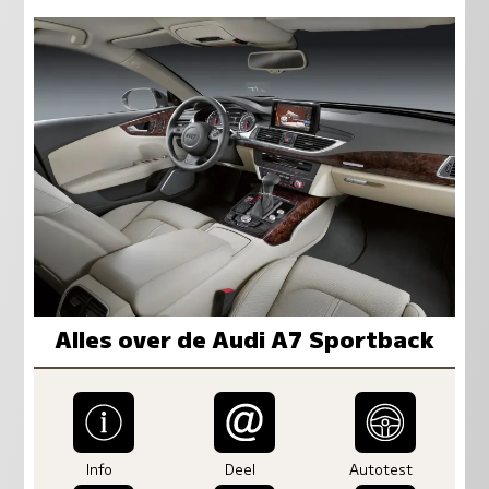
Alles over de Audi A7 Sportback
Info
Deel
Autotest