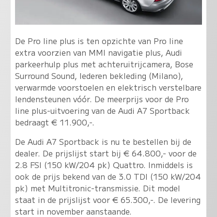
De Pro line plus is ten opzichte van Pro line
extra voorzien van MMI navigatie plus, Audi
parkeerhulp plus met achteruitrijcamera, Bose
Surround Sound, lederen bekleding (Milano),
verwarmde voorstoelen en elektrisch verstelbare
lendensteunen vóór. De meerprijs voor de Pro
line plus-uitvoering van de Audi A7 Sportback
bedraagt € 11.900,-.
De Audi A7 Sportback is nu te bestellen bij de
dealer. De prijslijst start bij € 64.800,- voor de
2.8 FSI (150 kW/204 pk) Quattro. Inmiddels is
ook de prijs bekend van de 3.0 TDI (150 kW/204
pk) met Multitronic-transmissie. Dit model
staat in de prijslijst voor € 65.300,-. De levering
start in november aanstaande.