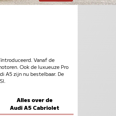
eïntroduceerd. Vanaf de
lmotoren. Ook de luxueuze Pro
di A5 zijn nu bestelbaar. De
SI.
Alles over de
Audi A5 Cabriolet