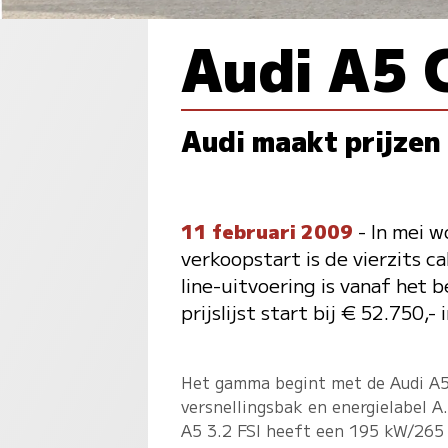
Audi A5 
Audi maakt prijzen
11 februari 2009
- In mei w
verkoopstart is de vierzits c
line-uitvoering is vanaf het 
prijslijst start bij € 52.750,
Het gamma begint met de Audi A5
versnellingsbak en energielabel A
A5 3.2 FSI heeft een 195 kW/265 