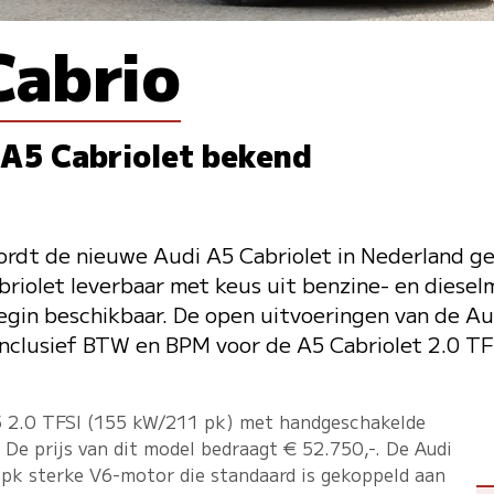
Cabrio
 A5 Cabriolet bekend
ordt de nieuwe Audi A5 Cabriolet in Nederland g
abriolet leverbaar met keus uit benzine- en diese
begin beschikbaar. De open uitvoeringen van de Au
- inclusief BTW en BPM voor de A5 Cabriolet 2.0 TF
 2.0 TFSI (155 kW/211 pk) met handgeschakelde
. De prijs van dit model bedraagt € 52.750,-. De Audi
pk sterke V6-motor die standaard is gekoppeld aan