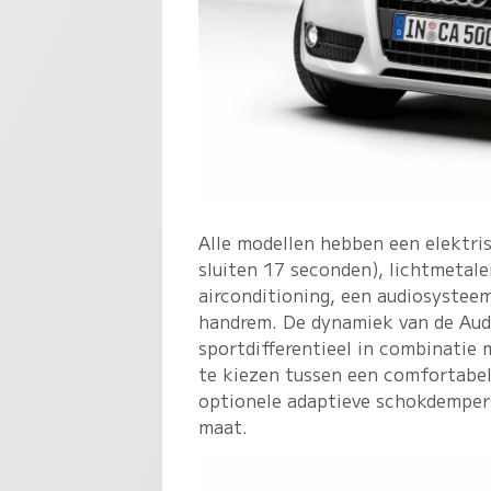
Alle modellen hebben een elektri
sluiten 17 seconden), lichtmetale
airconditioning, een audiosyste
handrem. De dynamiek van de Audi
sportdifferentieel in combinatie m
te kiezen tussen een comfortabele
optionele adaptieve schokdempers
maat.