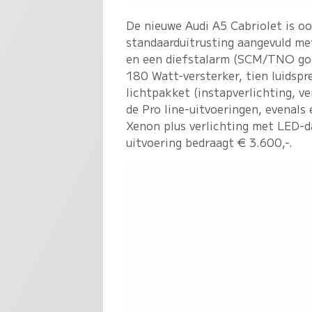
De nieuwe Audi A5 Cabriolet is oo
standaarduitrusting aangevuld me
en een diefstalarm (SCM/TNO goe
180 Watt-versterker, tien luidspr
lichtpakket (instapverlichting, v
de Pro line-uitvoeringen, evenals
Xenon plus verlichting met LED-da
uitvoering bedraagt € 3.600,-.