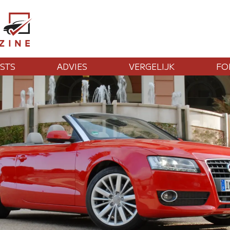
STS
ADVIES
VERGELIJK
FO