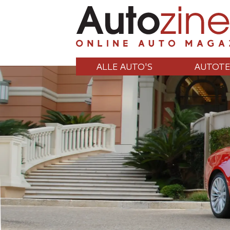
ALLE AUTO'S
AUTOTE