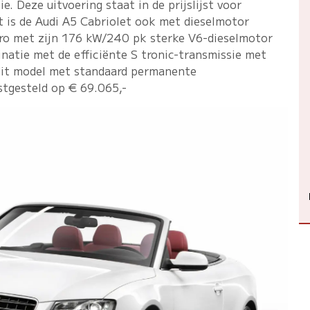
e. Deze uitvoering staat in de prijslijst voor
t is de Audi A5 Cabriolet ook met dieselmotor
tro met zijn 176 kW/240 pk sterke V6-dieselmotor
natie met de efficiënte S tronic-transmissie met
 dit model met standaard permanente
astgesteld op € 69.065,-