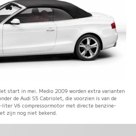
let start in mei. Medio 2009 worden extra varianten
der de Audi S5 Cabriolet, die voorzien is van de
-liter V6 compressormotor met directe benzine-
let zijn nog niet bekend.