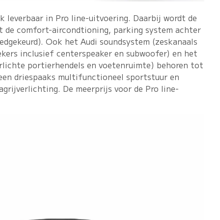
k leverbaar in Pro line-uitvoering. Daarbij wordt de
t de comfort-aircondtioning, parking system achter
dgekeurd). Ook het Audi soundsystem (zeskanaals
ekers inclusief centerspeaker en subwoofer) en het
erlichte portierhendels en voetenruimte) behoren tot
 een driespaaks multifunctioneel sportstuur en
grijverlichting. De meerprijs voor de Pro line-