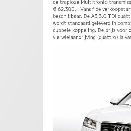
de traploze Multitronic-transmissi
€ 62.380,-. Vanaf de verkoopstar
beschikbaar. De A5 3.0 TDI quat
wordt standaard geleverd in combi
dubbele koppeling. De prijs voor
vierwielaandrijving (quattro) is v