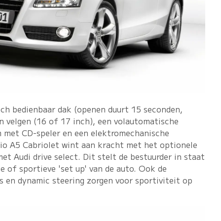
sch bedienbaar dak (openen duurt 15 seconden,
n velgen (16 of 17 inch), een volautomatische
em met CD-speler en een elektromechanische
o A5 Cabriolet wint aan kracht met het optionele
et Audi drive select. Dit stelt de bestuurder in staat
 of sportieve 'set up' van de auto. Ook de
 en dynamic steering zorgen voor sportiviteit op