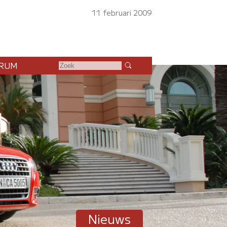
11 februari 2009
RUM
Nieuws