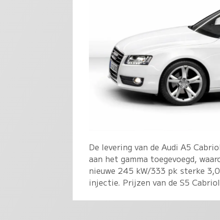
De levering van de Audi A5 Cabrio
aan het gamma toegevoegd, waaron
nieuwe 245 kW/333 pk sterke 3,0
injectie. Prijzen van de S5 Cabrio