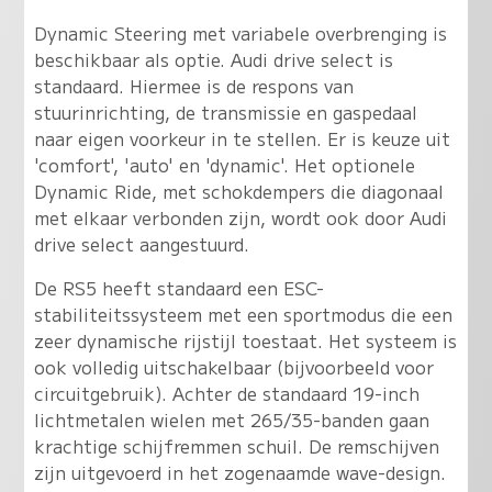
Dynamic Steering met variabele overbrenging is
beschikbaar als optie. Audi drive select is
standaard. Hiermee is de respons van
stuurinrichting, de transmissie en gaspedaal
naar eigen voorkeur in te stellen. Er is keuze uit
'comfort', 'auto' en 'dynamic'. Het optionele
Dynamic Ride, met schokdempers die diagonaal
met elkaar verbonden zijn, wordt ook door Audi
drive select aangestuurd.
De RS5 heeft standaard een ESC-
stabiliteitssysteem met een sportmodus die een
zeer dynamische rijstijl toestaat. Het systeem is
ook volledig uitschakelbaar (bijvoorbeeld voor
circuitgebruik). Achter de standaard 19-inch
lichtmetalen wielen met 265/35-banden gaan
krachtige schijfremmen schuil. De remschijven
zijn uitgevoerd in het zogenaamde wave-design.