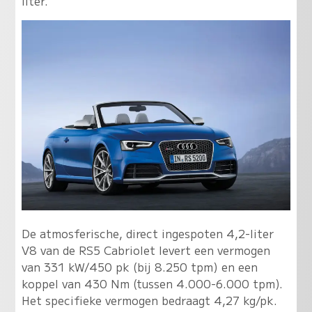
liter.
De atmosferische, direct ingespoten 4,2-liter
V8 van de RS5 Cabriolet levert een vermogen
van 331 kW/450 pk (bij 8.250 tpm) en een
koppel van 430 Nm (tussen 4.000-6.000 tpm).
Het specifieke vermogen bedraagt 4,27 kg/pk.