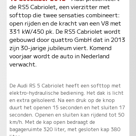
de RS5 Cabriolet, een vierzitter met
softtop die twee sensaties combineert:
open rijden en de kracht van een V8 met
331 kW/450 pk. De RS5 Cabriolet wordt
gebouwd door quattro GmbH dat in 2013
zijn 30-jarige jubileum viert. Komend
voorjaar wordt de auto in Nederland
verwacht.
De Audi RS 5 Cabriolet heeft een softtop met
elektro-hydraulische bediening. Het dak is licht
en extra geïsoleerd. Na een druk op de knop
duurt het openen 15 seconden en het sluiten 17
seconden. Openen en sluiten kan rijdend tot 50
km/h. Met de kap open bedraagt de
bagageruimte 320 liter, met gesloten kap 380