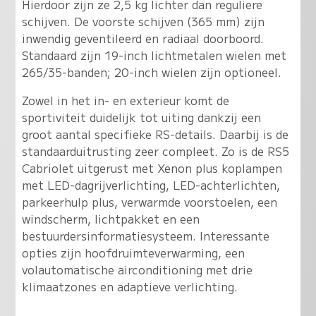
Hierdoor zijn ze 2,5 kg lichter dan reguliere
schijven. De voorste schijven (365 mm) zijn
inwendig geventileerd en radiaal doorboord.
Standaard zijn 19-inch lichtmetalen wielen met
265/35-banden; 20-inch wielen zijn optioneel.
Zowel in het in- en exterieur komt de
sportiviteit duidelijk tot uiting dankzij een
groot aantal specifieke RS-details. Daarbij is de
standaarduitrusting zeer compleet. Zo is de RS5
Cabriolet uitgerust met Xenon plus koplampen
met LED-dagrijverlichting, LED-achterlichten,
parkeerhulp plus, verwarmde voorstoelen, een
windscherm, lichtpakket en een
bestuurdersinformatiesysteem. Interessante
opties zijn hoofdruimteverwarming, een
volautomatische airconditioning met drie
klimaatzones en adaptieve verlichting.