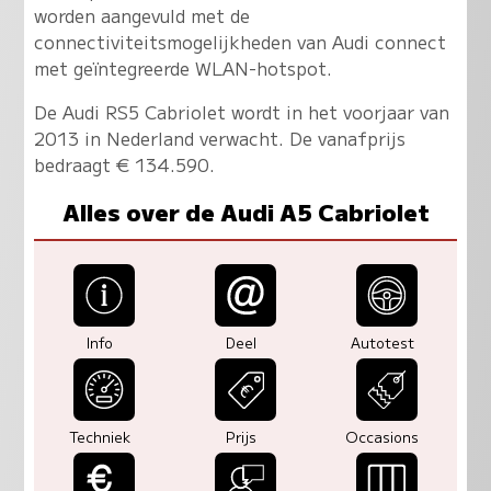
worden aangevuld met de
connectiviteitsmogelijkheden van Audi connect
met geïntegreerde WLAN-hotspot.
De Audi RS5 Cabriolet wordt in het voorjaar van
2013 in Nederland verwacht. De vanafprijs
bedraagt € 134.590.
Alles over de Audi A5 Cabriolet
Info
Deel
Autotest
Techniek
Prijs
Occasions