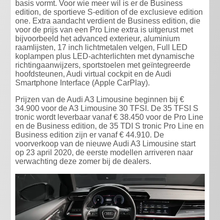
basis vormt. Voor wie meer wil is er de Business
edition, de sportieve S-edition of de exclusieve edition
one. Extra aandacht verdient de Business edition, die
voor de prijs van een Pro Line extra is uitgerust met
bijvoorbeeld het advanced exterieur, aluminium
raamlijsten, 17 inch lichtmetalen velgen, Full LED
koplampen plus LED-achterlichten met dynamische
richtingaanwijzers, sportstoelen met geïntegreerde
hoofdsteunen, Audi virtual cockpit en de Audi
Smartphone Interface (Apple CarPlay).
Prijzen van de Audi A3 Limousine beginnen bij €
34.900 voor de A3 Limousine 30 TFSI. De 35 TFSI S
tronic wordt leverbaar vanaf € 38.450 voor de Pro Line
en de Business edition, de 35 TDI S tronic Pro Line en
Business edition zijn er vanaf € 44.910. De
voorverkoop van de nieuwe Audi A3 Limousine start
op 23 april 2020, de eerste modellen arriveren naar
verwachting deze zomer bij de dealers.