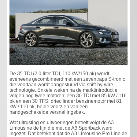
De 35 TDI (2,0-liter TDI, 110 kW/150 pk) wordt
eveneens gecombineerd met een zeventraps S-tronic
die voortaan wordt aangestuurd via shift-by-wire
technologie. Enkele weken na de marktintroductie
volgen nog twee motoren: een 30 TDI met 85 kW / 116
pk en een 30 TFSI driecilinder benzinemotor met 81
kW / 110 pk, beide voorzien van een
handgeschakelde versnellingsbak.
Wat uitrusting en uitvoeringen betreft volgt de A3
Limousine de lijn die met de A3 Sportback werd
ingezet. Dat betekent dat de A3 Limousine Pro Line de