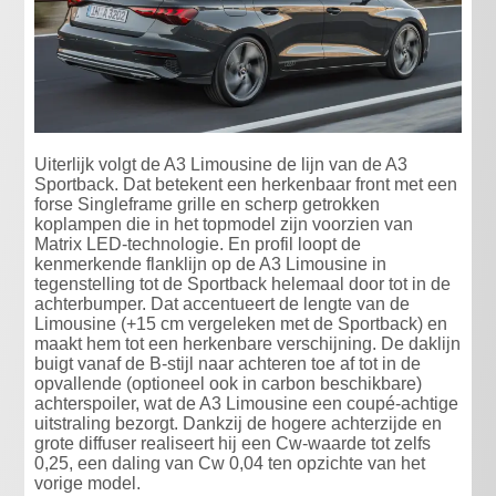
Uiterlijk volgt de A3 Limousine de lijn van de A3
Sportback. Dat betekent een herkenbaar front met een
forse Singleframe grille en scherp getrokken
koplampen die in het topmodel zijn voorzien van
Matrix LED-technologie. En profil loopt de
kenmerkende flanklijn op de A3 Limousine in
tegenstelling tot de Sportback helemaal door tot in de
achterbumper. Dat accentueert de lengte van de
Limousine (+15 cm vergeleken met de Sportback) en
maakt hem tot een herkenbare verschijning. De daklijn
buigt vanaf de B-stijl naar achteren toe af tot in de
opvallende (optioneel ook in carbon beschikbare)
achterspoiler, wat de A3 Limousine een coupé-achtige
uitstraling bezorgt. Dankzij de hogere achterzijde en
grote diffuser realiseert hij een Cw-waarde tot zelfs
0,25, een daling van Cw 0,04 ten opzichte van het
vorige model.