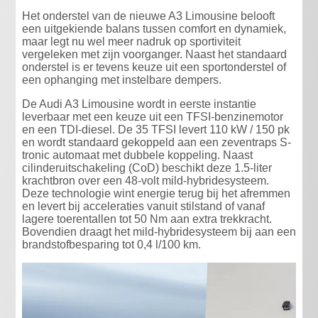
Het onderstel van de nieuwe A3 Limousine belooft
een uitgekiende balans tussen comfort en dynamiek,
maar legt nu wel meer nadruk op sportiviteit
vergeleken met zijn voorganger. Naast het standaard
onderstel is er tevens keuze uit een sportonderstel of
een ophanging met instelbare dempers.
De Audi A3 Limousine wordt in eerste instantie
leverbaar met een keuze uit een TFSI-benzinemotor
en een TDI-diesel. De 35 TFSI levert 110 kW / 150 pk
en wordt standaard gekoppeld aan een zeventraps S-
tronic automaat met dubbele koppeling. Naast
cilinderuitschakeling (CoD) beschikt deze 1.5-liter
krachtbron over een 48-volt mild-hybridesysteem.
Deze technologie wint energie terug bij het afremmen
en levert bij acceleraties vanuit stilstand of vanaf
lagere toerentallen tot 50 Nm aan extra trekkracht.
Bovendien draagt het mild-hybridesysteem bij aan een
brandstofbesparing tot 0,4 l/100 km.