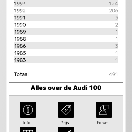
1993
124
1992
206
1991
3
1990
2
1989
1
1988
1
1986
3
1985
1
1983
1
Totaal
491
Alles over de Audi 100
Info
Prijs
Forum