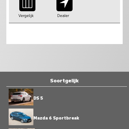
Vergelijk
Dealer
Soortgelijk
DS 5
Mazda 6 Sportbreak