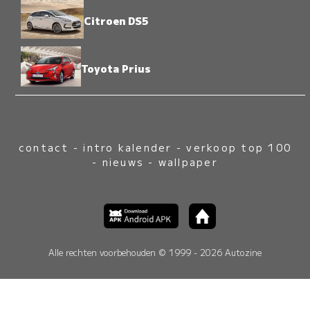
Citroen DS5
Toyota Prius
contact
-
intro kalender
-
verkoop top 100
-
nieuws
-
wallpaper
Alle rechten voorbehouden © 1999 - 2026 Autozine