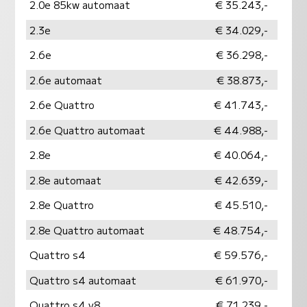
2.0e 85kw automaat
€ 35.243,-
2.3e
€ 34.029,-
2.6e
€ 36.298,-
2.6e automaat
€ 38.873,-
2.6e Quattro
€ 41.743,-
2.6e Quattro automaat
€ 44.988,-
2.8e
€ 40.064,-
2.8e automaat
€ 42.639,-
2.8e Quattro
€ 45.510,-
2.8e Quattro automaat
€ 48.754,-
Quattro s4
€ 59.576,-
Quattro s4 automaat
€ 61.970,-
Quattro s4 v8
€ 71.239,-