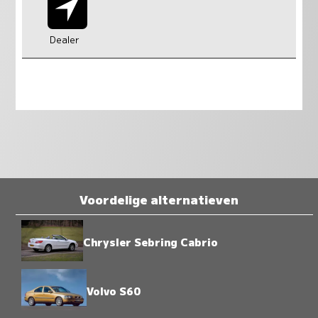
Dealer
Voordelige alternatieven
Chrysler Sebring Cabrio
Volvo S60