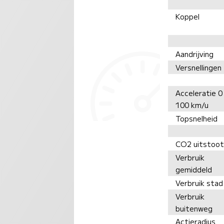
Koppel
Aandrijving
Versnellingen
Acceleratie 0 
100 km/u
Topsnelheid
CO2 uitstoot
Verbruik
gemiddeld
Verbruik stad
Verbruik
buitenweg
Actieradius