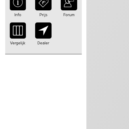
Info
Prijs
Forum
Vergelijk
Dealer