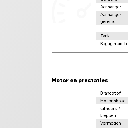
Aanhanger
Aanhanger
geremd
Tank
Bagageruimt
Motor en prestaties
Brandstof
Motorinhoud
Cilinders /
kleppen
Vermogen