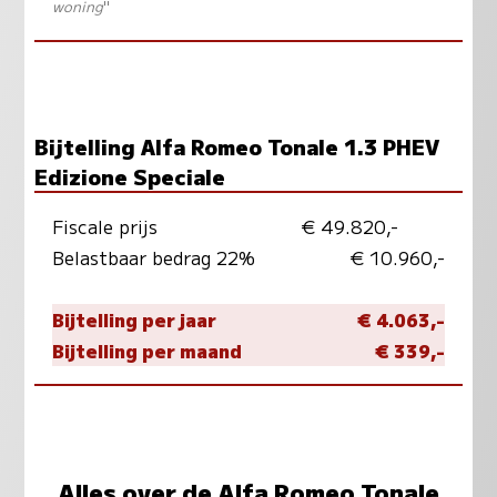
woning
"
Bijtelling Alfa Romeo Tonale 1.3 PHEV
Edizione Speciale
Fiscale prijs
€ 49.820,-
Belastbaar bedrag 22%
€ 10.960,-
Bijtelling per jaar
€ 4.063,-
Bijtelling per maand
€ 339,-
Alles over de Alfa Romeo Tonale