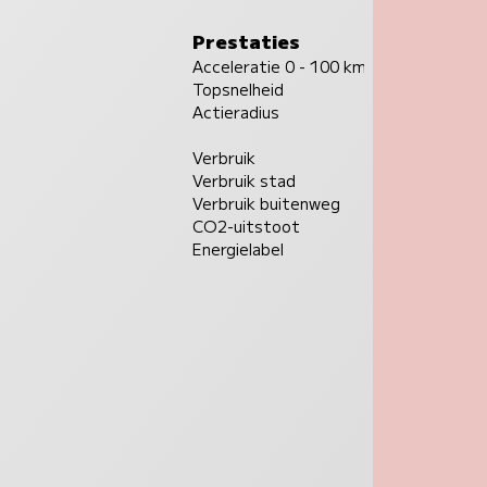
Prestaties
Acceleratie 0 - 100 km/u
Topsnelheid
Actieradius
Verbruik
Verbruik stad
Verbruik buitenweg
CO2-uitstoot
Energielabel