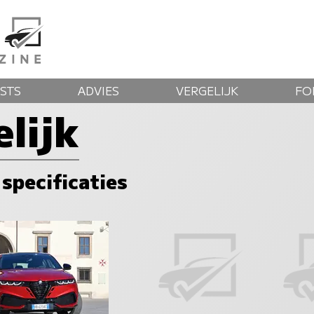
STS
ADVIES
VERGELIJK
FO
lijk
 specificaties