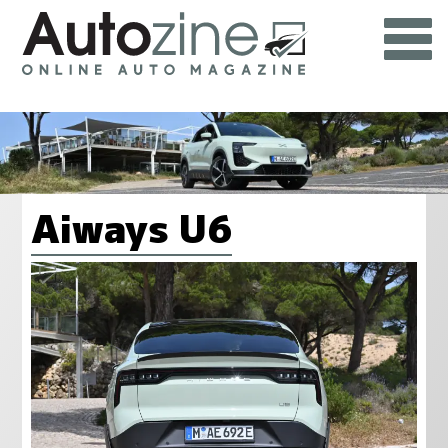
Aiways U6