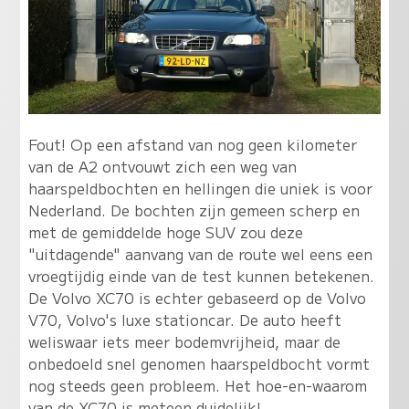
Fout! Op een afstand van nog geen kilometer
van de A2 ontvouwt zich een weg van
haarspeldbochten en hellingen die uniek is voor
Nederland. De bochten zijn gemeen scherp en
met de gemiddelde hoge SUV zou deze
"uitdagende" aanvang van de route wel eens een
vroegtijdig einde van de test kunnen betekenen.
De Volvo XC70 is echter gebaseerd op de Volvo
V70, Volvo's luxe stationcar. De auto heeft
weliswaar iets meer bodemvrijheid, maar de
onbedoeld snel genomen haarspeldbocht vormt
nog steeds geen probleem. Het hoe-en-waarom
van de XC70 is meteen duidelijk!