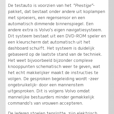
De testauto is voorzien van het
"Prestige"
-
pakket, dat bestaat onder andere uit koplampen
met sproeiers, een regensensor en een
automatisch dimmende binnenspiegel. Een
andere extra is Volvo's eigen navigatiesysteem.
Dit systeem bestaat uit een DVD-ROM speler en
een kleurscherm dat automatisch uit het
dashboard schuift. Het systeem is duidelijk
gebaseerd op de laatste stand van de techniek.
Het weet bijvoorbeeld bijzonder complexe
knooppunten schematisch weer te geven, wat
het echt makkelijker maakt de instructies te
volgen. De gesproken begeleiding wordt -zeer
ongebruikelijk- door een mannenstem
uitgesproken. Dit is volgens Volvo omdat
mannelijke bestuurders minder gemakkelijk
commando's van vrouwen accepteren.
De lederen stoelen tenslotte, zijn elektrisch