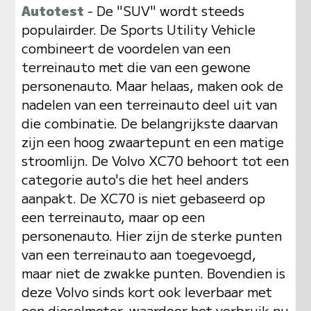
Autotest
- De "SUV" wordt steeds
populairder. De Sports Utility Vehicle
combineert de voordelen van een
terreinauto met die van een gewone
personenauto. Maar helaas, maken ook de
nadelen van een terreinauto deel uit van
die combinatie. De belangrijkste daarvan
zijn een hoog zwaartepunt en een matige
stroomlijn. De Volvo XC70 behoort tot een
categorie auto's die het heel anders
aanpakt. De XC70 is niet gebaseerd op
een terreinauto, maar op een
personenauto. Hier zijn de sterke punten
van een terreinauto aan toegevoegd,
maar niet de zwakke punten. Bovendien is
deze Volvo sinds kort ook leverbaar met
een dieselmotor, waardoor het verbruik nu