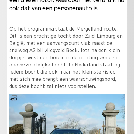
ook dat van een personenauto is.
Op het programma staat de Mergelland-route.
Dit is een prachtige tocht door Zuid-Limburg en
België, met een aanvangspunt vlak naast de
snelweg A2 bij vliegveld Beek. Iets na een klein
dorpje, wijst een bordje in de richting van een
onoverzichtelijke bocht. In Nederland staat bij
iedere bocht die ook maar het kleinste risico
met zich mee brengt een waarschuwingsbord,
dus deze bocht zal niets voorstellen.