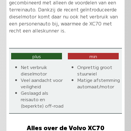
gecombineerd met alleen de voordelen van een
terreinauto
. Dankzij de recent geïntroduceerde
dieselmotor komt daar nu ook het verbruik van
een personenauto bij, waarmee de XC70 met
recht een alleskunner is.
plus
min
Net verbruik
Onprettig groot
dieselmotor
stuurwiel
Veel aandacht voor
Matige afstemming
veiligheid
automaat/motor
Geslaagd als
reisauto en
(beperkte) off-road
Alles over de Volvo XC70