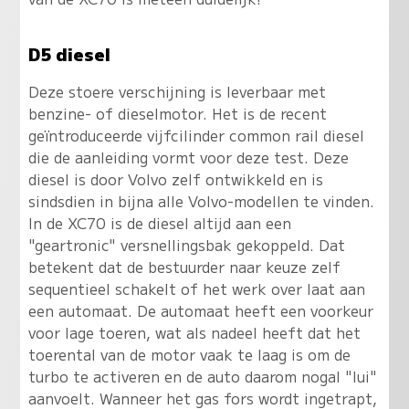
D5 diesel
Deze stoere verschijning is leverbaar met
benzine- of dieselmotor. Het is de recent
geïntroduceerde vijfcilinder common rail diesel
die de aanleiding vormt voor deze test. Deze
diesel is door Volvo zelf ontwikkeld en is
sindsdien in bijna alle Volvo-modellen te vinden.
In de XC70 is de diesel altijd aan een
"geartronic" versnellingsbak gekoppeld. Dat
betekent dat de bestuurder naar keuze zelf
sequentieel schakelt of het werk over laat aan
een automaat. De automaat heeft een voorkeur
voor lage toeren, wat als nadeel heeft dat het
toerental van de motor vaak te laag is om de
turbo te activeren en de auto daarom nogal "lui"
aanvoelt. Wanneer het gas fors wordt ingetrapt,