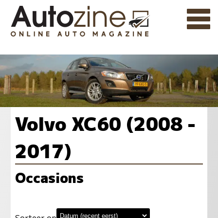
Volvo XC60 (2008 -
2017)
Occasions
Sorteer op