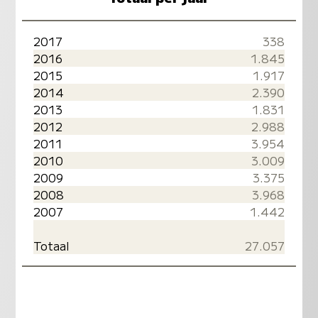
2017
338
2016
1.845
2015
1.917
2014
2.390
2013
1.831
2012
2.988
2011
3.954
2010
3.009
2009
3.375
2008
3.968
2007
1.442
Totaal
27.057