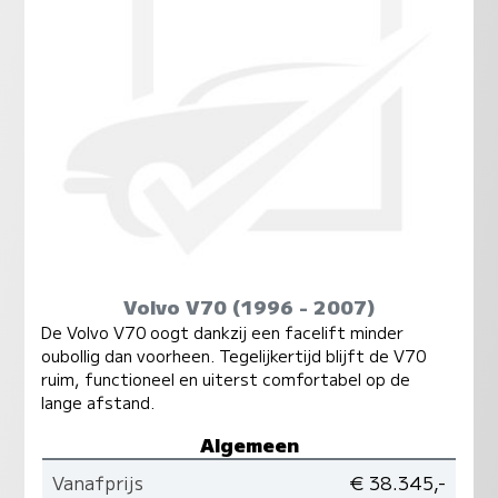
Volvo V70 (1996 - 2007)
De Volvo V70 oogt dankzij een facelift minder
oubollig dan voorheen. Tegelijkertijd blijft de V70
ruim, functioneel en uiterst comfortabel op de
lange afstand.
Algemeen
Vanafprijs
€ 38.345,-