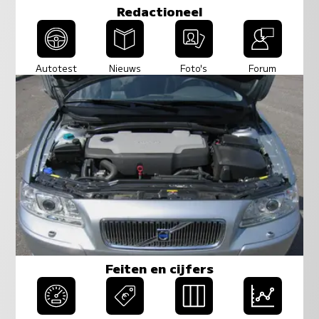
Redactioneel
Autotest
Nieuws
Foto's
Forum
Feiten en cijfers