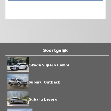
Soortgelijk
Skoda Superb Combi
Subaru Outback
Subaru Levorg