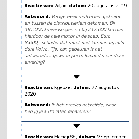
Reactie van:
Wiljan,
datum:
20 augustus 2019
Antwoord:
Vorige week multi-riem geknapt
en tussen de distributieriem gekomen. Bij
187.000 kmvervangen nu bij 217.000 km dus
hierdoor de hele motor in de soep. Euro
8.000,- schade. Dat moet niet kunnen bij zo'n
dure Volvo. Tja, kan gebeuren is het
antwoord.... gewoon pech. Iemand meer deze
ervaring?
Reactie van:
Kgeuze,
datum:
27 augustus
2020
Antwoord:
Ik heb precies hetzelfde, waar
heb jij je auto laten repareren?
Reactie van:
Maciejr86,
datum:
9 september