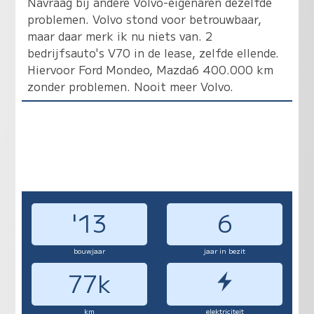
Navraag bij andere Volvo-eigenaren dezelfde
problemen. Volvo stond voor betrouwbaar,
maar daar merk ik nu niets van. 2
bedrijfsauto's V70 in de lease, zelfde ellende.
Hiervoor Ford Mondeo, Mazda6 400.000 km
zonder problemen. Nooit meer Volvo.
'13
6
bouwjaar
jaar in bezit
77k
km
elektriciteit