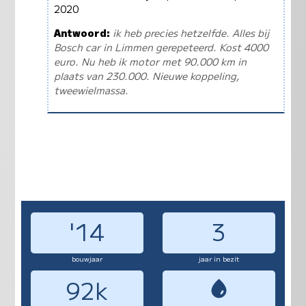
2020
Antwoord:
ik heb precies hetzelfde. Alles bij
Bosch car in Limmen gerepeteerd. Kost 4000
euro. Nu heb ik motor met 90.000 km in
plaats van 230.000. Nieuwe koppeling,
tweewielmassa.
'14
3
bouwjaar
jaar in bezit
92k