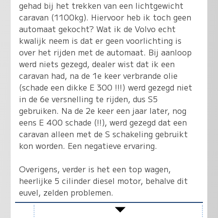
gehad bij het trekken van een lichtgewicht
caravan (1100kg). Hiervoor heb ik toch geen
automaat gekocht? Wat ik de Volvo echt
kwalijk neem is dat er geen voorlichting is
over het rijden met de automaat. Bij aanloop
werd niets gezegd, dealer wist dat ik een
caravan had, na de 1e keer verbrande olie
(schade een dikke E 300 !!!) werd gezegd niet
in de 6e versnelling te rijden, dus S5
gebruiken. Na de 2e keer een jaar later, nog
eens E 400 schade (!!), werd gezegd dat een
caravan alleen met de S schakeling gebruikt
kon worden. Een negatieve ervaring.
Overigens, verder is het een top wagen,
heerlijke 5 cilinder diesel motor, behalve dit
euvel, zelden problemen.