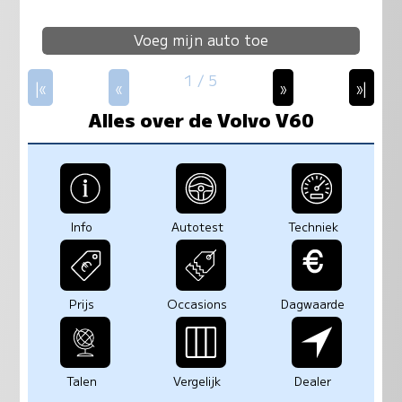
Voeg mijn auto toe
1 / 5
|«
«
»
»|
Alles over de Volvo V60
Info
Autotest
Techniek
Prijs
Occasions
Dagwaarde
Talen
Vergelijk
Dealer