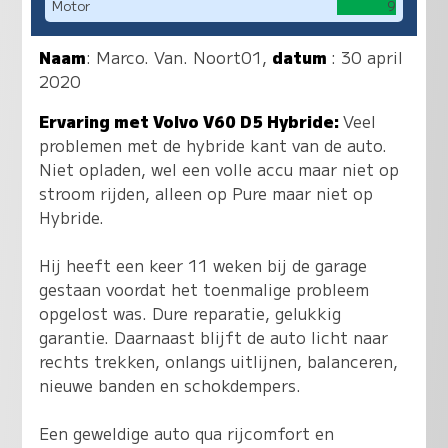
Motor
9
Naam
:
Marco. Van. Noort01
,
datum
: 30 april
2020
Ervaring met Volvo V60 D5 Hybride:
Veel
problemen met de hybride kant van de auto.
Niet opladen, wel een volle accu maar niet op
stroom rijden, alleen op Pure maar niet op
Hybride.
Hij heeft een keer 11 weken bij de garage
gestaan voordat het toenmalige probleem
opgelost was. Dure reparatie, gelukkig
garantie. Daarnaast blijft de auto licht naar
rechts trekken, onlangs uitlijnen, balanceren,
nieuwe banden en schokdempers.
Een geweldige auto qua rijcomfort en