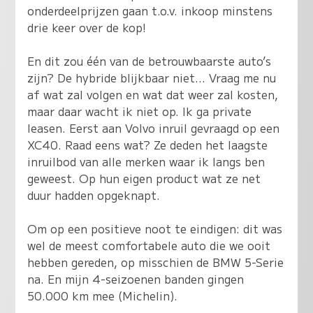
onderdeelprijzen gaan t.o.v. inkoop minstens
drie keer over de kop!
En dit zou één van de betrouwbaarste auto’s
zijn? De hybride blijkbaar niet... Vraag me nu
af wat zal volgen en wat dat weer zal kosten,
maar daar wacht ik niet op. Ik ga private
leasen. Eerst aan Volvo inruil gevraagd op een
XC40. Raad eens wat? Ze deden het laagste
inruilbod van alle merken waar ik langs ben
geweest. Op hun eigen product wat ze net
duur hadden opgeknapt.
Om op een positieve noot te eindigen: dit was
wel de meest comfortabele auto die we ooit
hebben gereden, op misschien de BMW 5-Serie
na. En mijn 4-seizoenen banden gingen
50.000 km mee (Michelin).