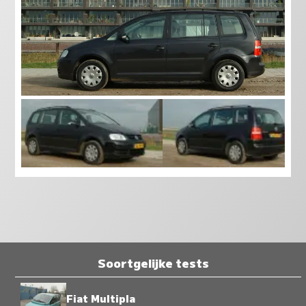
Soortgelijke tests
Fiat Multipla