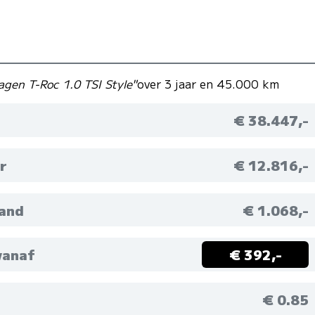
agen T-Roc 1.0 TSI Style"
over 3 jaar en 45.000 km
€ 38.447,-
r
€ 12.816,-
aand
€ 1.068,-
vanaf
€ 392,-
M
€ 0.85