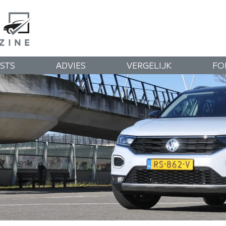
STS
ADVIES
VERGELIJK
FO