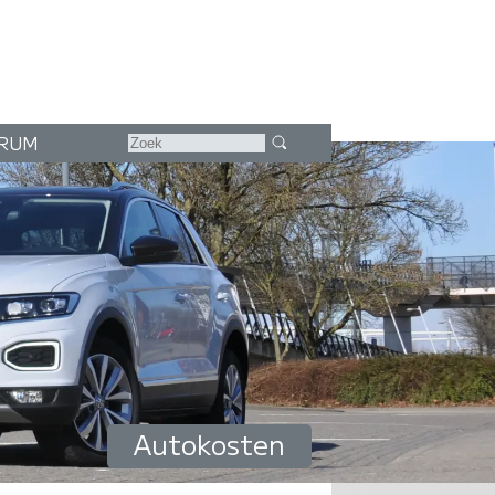
RUM
Autokosten