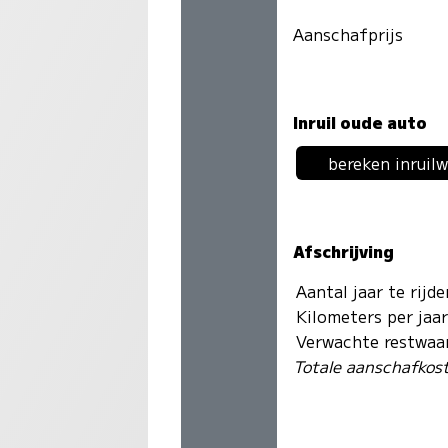
Aanschafprijs
Inruil oude auto
bereken inruil
Afschrijving
Aantal jaar te rijd
Kilometers per jaa
Verwachte restwaa
Totale aanschafkos