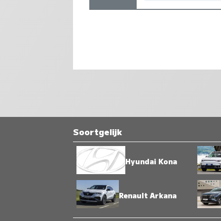
Soortgelijk
Hyundai Kona
Renault Arkana