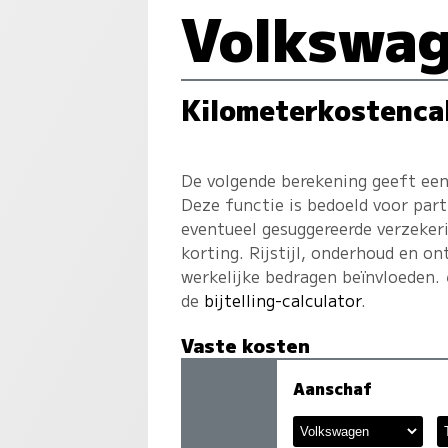
Volkswag
Kilometerkostenca
De volgende berekening geeft een
Deze functie is bedoeld voor part
eventueel gesuggereerde verzekeri
korting. Rijstijl, onderhoud en on
werkelijke bedragen beïnvloeden.
de
bijtelling-calculator
.
Vaste kosten
Aanschaf