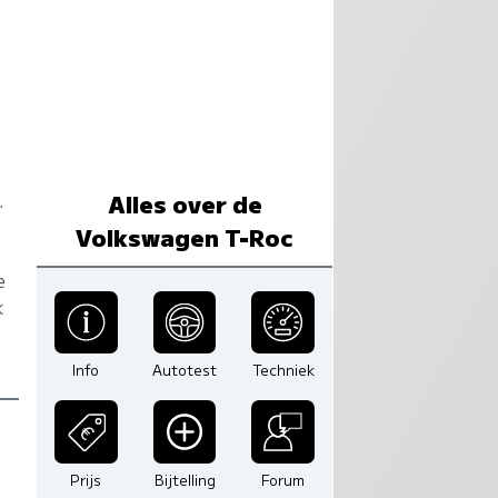
.
Alles over de
Volkswagen T-Roc
e
k
Info
Autotest
Techniek
Prijs
Bijtelling
Forum