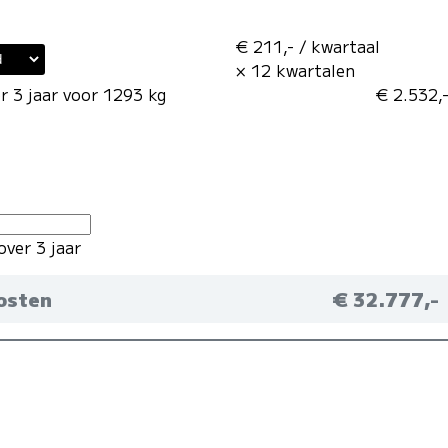
€ 211,- / kwartaal
× 12 kwartalen
r 3 jaar voor 1293 kg
€ 2.532,
over 3 jaar
kosten
€ 32.777,-