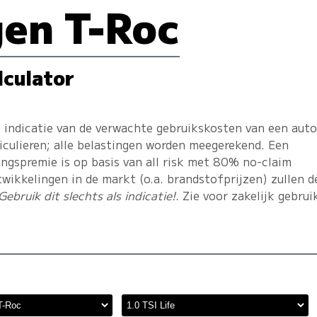
en T-Roc
lculator
 indicatie van de verwachte gebruikskosten van een auto
iculieren; alle belastingen worden meegerekend. Een
ngspremie is op basis van all risk met 80% no-claim
twikkelingen in de markt (o.a. brandstofprijzen) zullen d
Gebruik dit slechts als indicatie!
. Zie voor zakelijk gebrui