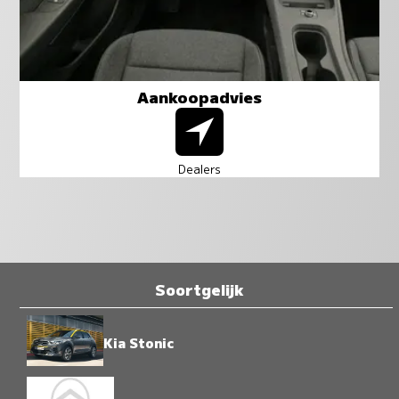
Aankoopadvies
Dealers
Soortgelijk
Kia Stonic