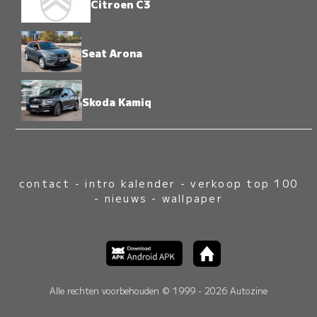
Citroen C3
Seat Arona
Skoda Kamiq
contact
-
intro kalender
-
verkoop top 100
-
nieuws
-
wallpaper
Alle rechten voorbehouden © 1999 - 2026 Autozine