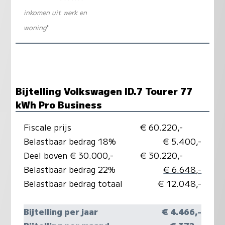
inkomen uit werk en
woning
"
Bijtelling Volkswagen ID.7 Tourer 77
kWh Pro Business
Fiscale prijs
€ 60.220,-
Belastbaar bedrag 18%
€ 5.400,-
Deel boven € 30.000,-
€ 30.220,-
Belastbaar bedrag 22%
€ 6.648,-
Belastbaar bedrag totaal
€ 12.048,-
Bijtelling per jaar
€ 4.466,-