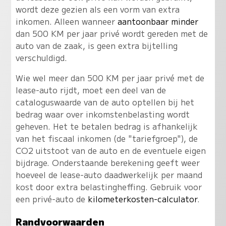
wordt deze gezien als een vorm van extra
inkomen. Alleen wanneer
aantoonbaar minder
dan 500 KM per jaar privé wordt gereden met de
auto van de zaak, is geen extra bijtelling
verschuldigd.
Wie wel meer dan 500 KM per jaar privé met de
lease-auto rijdt, moet een deel van de
cataloguswaarde van de auto optellen bij het
bedrag waar over inkomstenbelasting wordt
geheven. Het te betalen bedrag is afhankelijk
van het fiscaal inkomen (de "tariefgroep"), de
CO2 uitstoot van de auto en de eventuele eigen
bijdrage. Onderstaande berekening geeft weer
hoeveel de lease-auto daadwerkelijk per maand
kost door extra belastingheffing. Gebruik voor
een privé-auto de
kilometerkosten-calculator
.
Randvoorwaarden