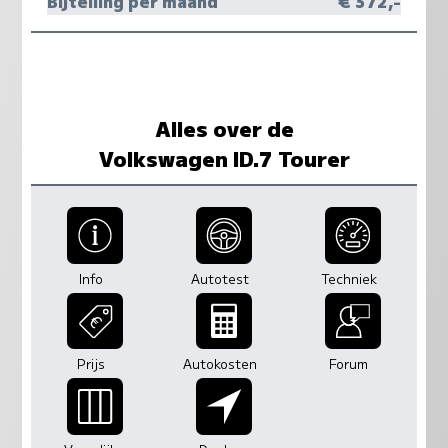
Bijtelling per maand
€ 372,-
Alles over de
Volkswagen ID.7 Tourer
Info
Autotest
Techniek
Prijs
Autokosten
Forum