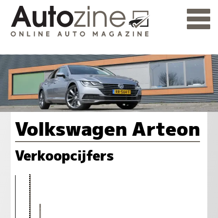
Volkswagen Arteon
Verkoopcijfers
143
116