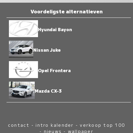
Voordeligste alternatieven
Hyundai Bayon
Nissan Juke
Opel Frontera
Mazda CX-3
contact
-
intro kalender
-
verkoop top 100
-
nieuws
-
wallpaper