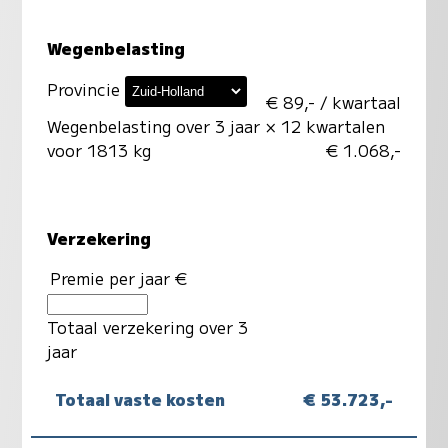
Wegenbelasting
Provincie
€ 89,- / kwartaal
Wegenbelasting over 3 jaar
× 12 kwartalen
voor 1813 kg
€ 1.068,-
Verzekering
Premie per jaar €
Totaal verzekering over 3
jaar
Totaal vaste kosten
€ 53.723,-