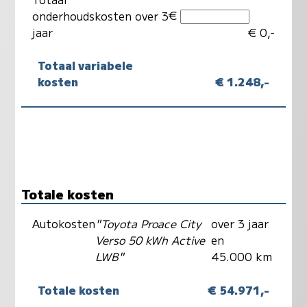
€
onderhoudskosten over 3
jaar
€ 0,-
Totaal variabele
kosten
€ 1.248,-
Totale kosten
Autokosten
"Toyota Proace City
over 3 jaar
Verso 50 kWh Active
en
LWB"
45.000 km
Totale kosten
€ 54.971,-