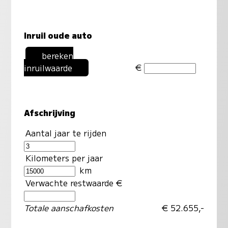
Inruil oude auto
bereken
€
inruilwaarde
Afschrijving
Aantal jaar te rijden
Kilometers per jaar
km
Verwachte restwaarde €
Totale aanschafkosten
€ 52.655,-