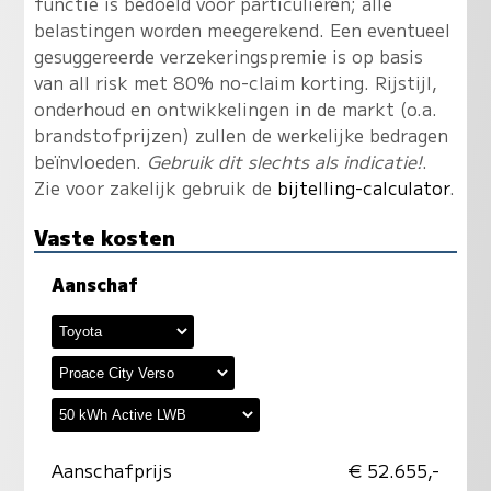
functie is bedoeld voor particulieren; alle
belastingen worden meegerekend. Een eventueel
gesuggereerde verzekeringspremie is op basis
van all risk met 80% no-claim korting. Rijstijl,
onderhoud en ontwikkelingen in de markt (o.a.
brandstofprijzen) zullen de werkelijke bedragen
beïnvloeden.
Gebruik dit slechts als indicatie!
.
Zie voor zakelijk gebruik de
bijtelling-calculator
.
Vaste kosten
Aanschaf
Aanschafprijs
€ 52.655,-