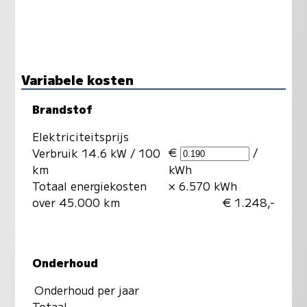
Variabele kosten
Brandstof
Elektriciteitsprijs
€
/
Verbruik 14.6 kW / 100
km
kWh
Totaal energiekosten
× 6.570 kWh
over 45.000 km
€ 1.248,-
Onderhoud
Onderhoud per jaar
Totaal