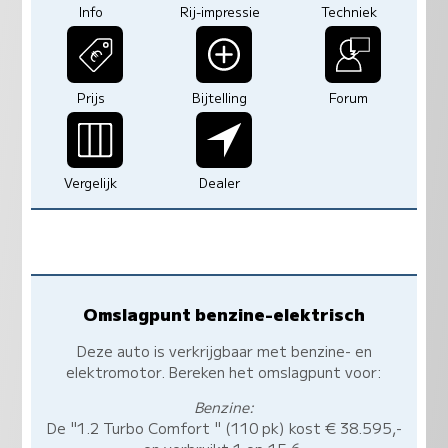
Info
Rij-impressie
Techniek
Prijs
Bijtelling
Forum
Vergelijk
Dealer
Omslagpunt benzine-elektrisch
Deze auto is verkrijgbaar met benzine- en
elektromotor. Bereken het omslagpunt voor:
Benzine:
De "1.2 Turbo Comfort " (110 pk) kost € 38.595,-