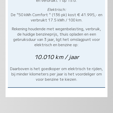
en verbruikt 1 op 15.6.
Elektrisch:
De "50 kWh Comfort " (136 pk) kost € 41.995,- en
verbruikt 17.5 kWh / 100 km.
Rekening houdende met wegenbelasting, verbruik,
de huidige benzineprijs, thuis opladen en een
gebruiksduur van 3 jaar, ligt het omslagpunt voor
elektrisch en benzine op:
10.010 km / jaar
Daarboven is het goedkoper om elektrisch te rijden,
bij minder kilometers per jaar is het voordeliger om
voor benzine te kiezen.