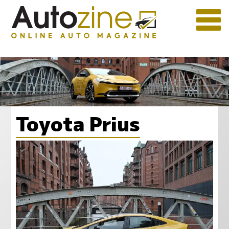
Toyota Prius