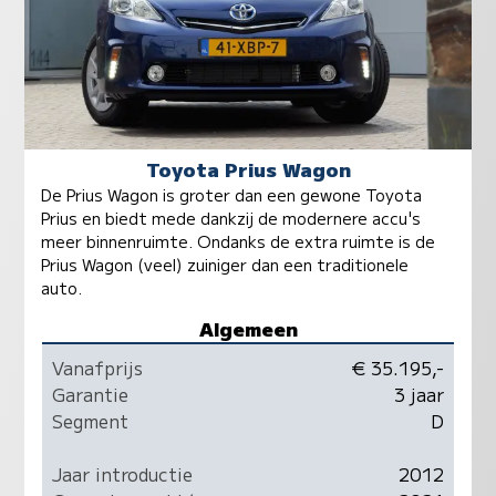
Toyota Prius Wagon
De Prius Wagon is groter dan een gewone Toyota
Prius en biedt mede dankzij de modernere accu's
meer binnenruimte. Ondanks de extra ruimte is de
Prius Wagon (veel) zuiniger dan een traditionele
auto.
Algemeen
Vanafprijs
€ 35.195,-
Garantie
3 jaar
Segment
D
Jaar introductie
2012