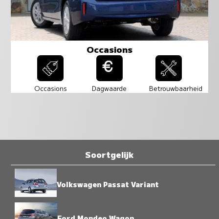
Occasions
Occasions
Dagwaarde
Betrouwbaarheid
Soortgelijk
Volkswagen Passat Variant
Ford Mondeo Wagon