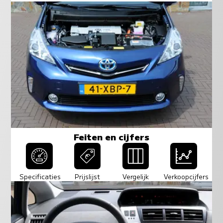
Feiten en cijfers
Specificaties
Prijslijst
Vergelijk
Verkoopcijfers