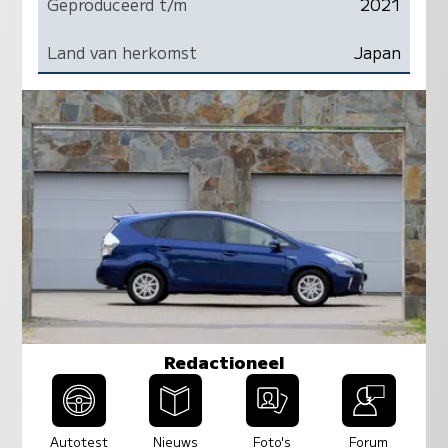
Geproduceerd t/m
2021
Land van herkomst
Japan
Redactioneel
Autotest
Nieuws
Foto's
Forum