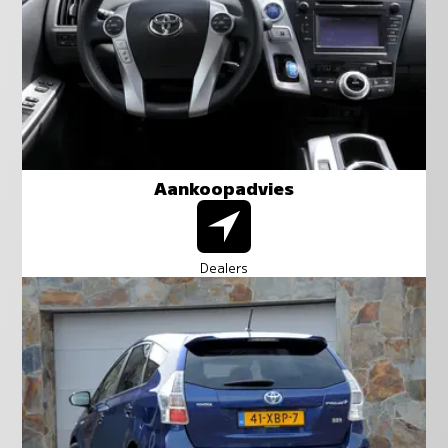
Aankoopadvies
Dealers