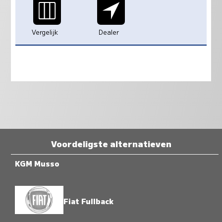
Vergelijk
Dealer
Voordeligste alternatieven
KGM Musso
Fiat Fullback