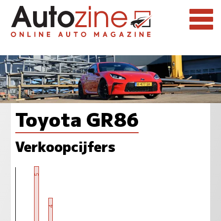
Toyota GR86
Verkoopcijfers
5
4