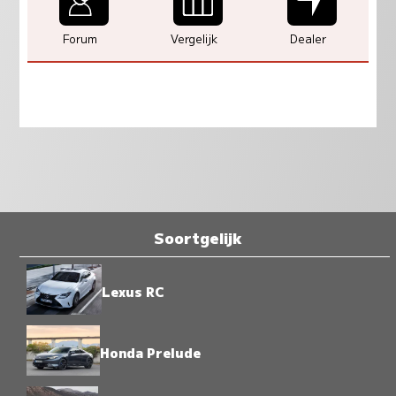
Forum
Vergelijk
Dealer
Soortgelijk
Lexus RC
Honda Prelude