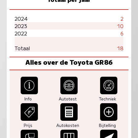
2024
2
2023
10
2022
6
Totaal
18
Alles over de Toyota GR86
Info
Autotest
Techniek
Prijs
Autokosten
Bijtelling