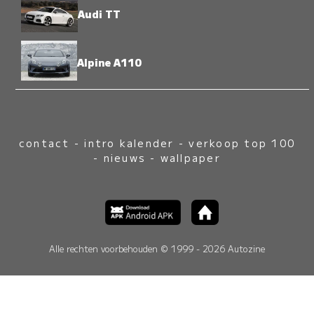
Audi TT
Alpine A110
contact
-
intro kalender
-
verkoop top 100
-
nieuws
-
wallpaper
Alle rechten voorbehouden © 1999 - 2026 Autozine