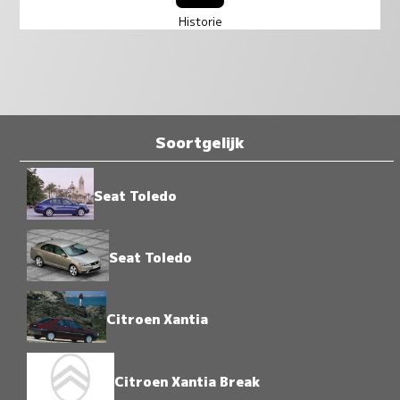
Historie
Soortgelijk
Seat Toledo
Seat Toledo
Citroen Xantia
Citroen Xantia Break