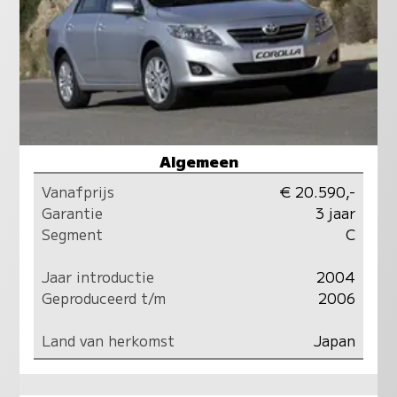
Algemeen
Vanafprijs
€ 20.590,-
Garantie
3 jaar
Segment
C
Jaar introductie
2004
Geproduceerd t/m
2006
Land van herkomst
Japan