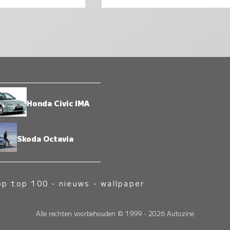
Honda Civic IMA
Skoda Octavia
op top 100
-
nieuws
-
wallpaper
Alle rechten voorbehouden © 1999 - 2026 Autozine