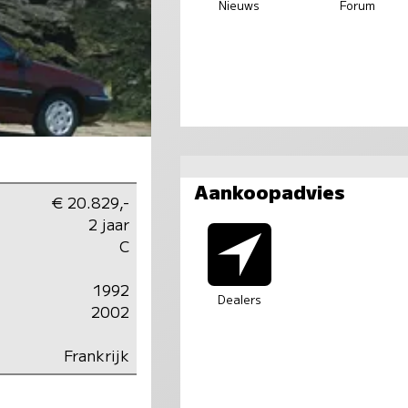
Nieuws
Forum
Aankoopadvies
€ 20.829,-
2 jaar
C
1992
Dealers
2002
Frankrijk