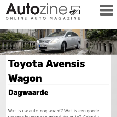
Toyota Avensis
Wagon
Dagwaarde
Wat is uw auto nog waard? Wat is een goede
vraagprijs voor een gebruikte auto? Gebruik