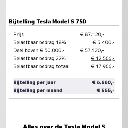
Bijtelling Tesla Model S 75D
Prijs
€ 87.120,-
Belastbaar bedrag 18%
€ 5.400,-
Deel boven € 30.000,-
€ 57.120,-
Belastbaar bedrag 22%
€ 12.566,-
Belastbaar bedrag totaal
€ 17.966,-
Bijtelling per jaar
€ 6.660,-
Bijtelling per maand
€ 555,-
Alles over de Tesla Model S