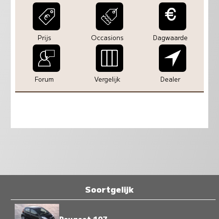
Prijs
Occasions
Dagwaarde
Forum
Vergelijk
Dealer
Soortgelijk
Peugeot 107