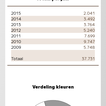
2015
2.041
2014
3.492
2013
3.764
2012
5.240
2011
7.699
2010
9.747
2009
5.748
Totaal
37.731
Verdeling kleuren