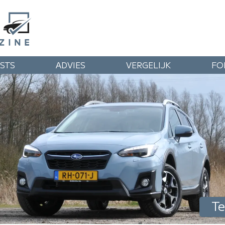
STS
ADVIES
VERGELIJK
FO
Te