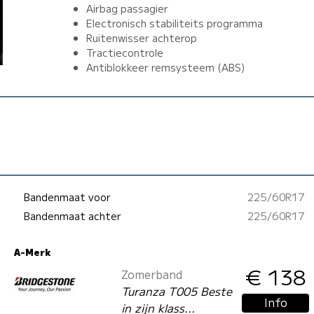
Airbag passagier
Electronisch stabiliteits programma
Ruitenwisser achterop
Tractiecontrole
Antiblokkeer remsysteem (ABS)
Bandenmaat voor
225/60R17
Bandenmaat achter
225/60R17
A-Merk
€ 138
Zomerband
Turanza T005 Beste
Info
in zijn klass...