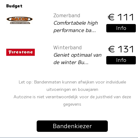
Budget
€ 111
Zomerband
Comfortabele high
Info
performance ba...
€ 131
Winterband
Geniet optimaal van
Info
de winter Bu...
Let op: Bandenmaten kunnen afwijken voor individuele
uitvoeringen en bouwjaren
Autozine is niet verantwoordelijk voor de juistheid van deze
gegevens
Bandenkiezer