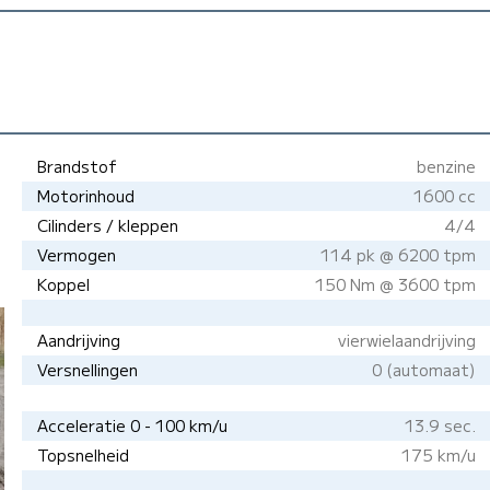
Brandstof
benzine
Motorinhoud
1600 cc
Cilinders / kleppen
4/4
Vermogen
114 pk @ 6200 tpm
Koppel
150 Nm @ 3600 tpm
Aandrijving
vierwielaandrijving
Versnellingen
0 (automaat)
Acceleratie 0 - 100 km/u
13.9 sec.
Topsnelheid
175 km/u