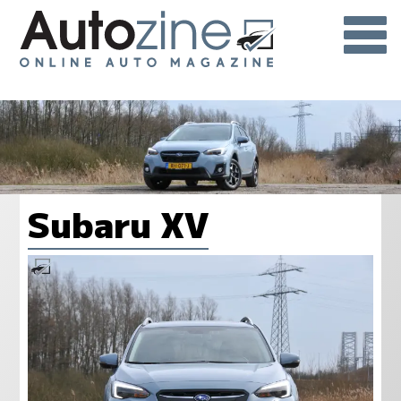
Subaru XV