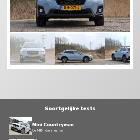
Soortgelijke tests
Mini Countryman
De MINI die alles kan