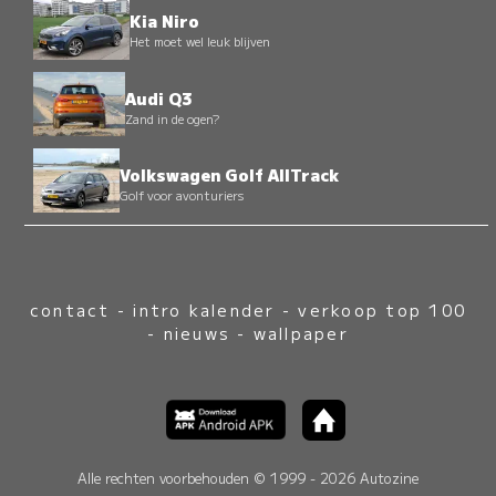
Kia Niro
Het moet wel leuk blijven
Audi Q3
Zand in de ogen?
Volkswagen Golf AllTrack
Golf voor avonturiers
contact
-
intro kalender
-
verkoop top 100
-
nieuws
-
wallpaper
Alle rechten voorbehouden © 1999 - 2026 Autozine