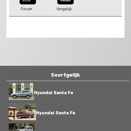
Forum
Vergelijk
Soortgelijk
Hyundai Santa Fe
Hyundai Santa Fe