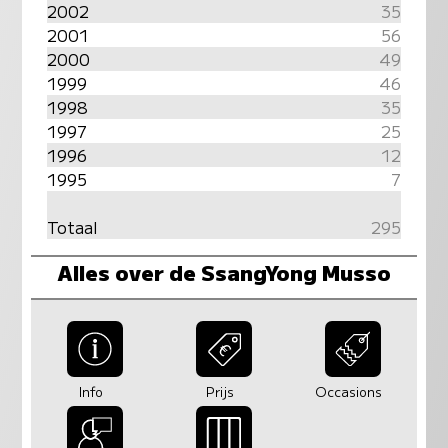
2002
35
2001
56
2000
49
1999
46
1998
35
1997
25
1996
12
1995
7
Totaal
295
Alles over de SsangYong Musso
Info
Prijs
Occasions