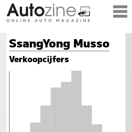
SsangYong Musso
Verkoopcijfers
5
5
5
5
5
5
5
5
5
5
5
5
4
4
4
4
4
4
4
4
4
4
4
4
4
4
4
4
4
4
4
4
4
4
4
4
3
3
3
3
3
3
3
3
3
3
3
3
3
3
3
3
3
3
3
3
3
3
3
3
2
2
2
2
2
2
2
2
2
2
2
2
2
2
2
2
2
2
2
2
2
2
2
2