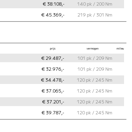
€ 38.108,-
140 pk / 200 Nm
€ 45.369,-
219 pk / 301 Nm
prijs
vermogen
milieu
€ 29.487,-
101 pk / 209 Nm
€ 32.976,-
101 pk / 209 Nm
€ 34.478,-
120 pk / 245 Nm
€ 37.065,-
120 pk / 245 Nm
€ 37.201,-
120 pk / 245 Nm
€ 39.787,-
120 pk / 245 Nm