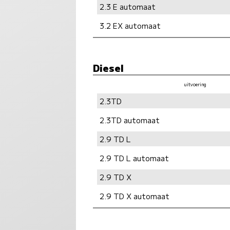
2.3 E automaat
3.2 EX automaat
Diesel
uitvoering
2.3TD
2.3TD automaat
2.9 TD L
2.9 TD L automaat
2.9 TD X
2.9 TD X automaat