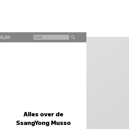
RUM
Alles over de
SsangYong Musso