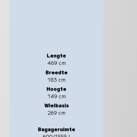
Lengte
469 cm
Breedte
183 cm
Hoogte
149 cm
Wielbasis
269 cm
Bagageruimte
600/1555 l