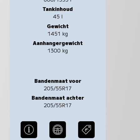
Tankinhoud
45 l
Gewicht
1451 kg
Aanhangergewicht
1300 kg
Bandenmaat voor
205/55R17
Bandenmaat achter
205/55R17