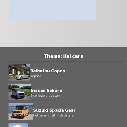
Thema: Kei cars
Daihatsu Copen
Kopen?
Nissan Sakura
Bloemetje uit Japan
Suzuki Spacia Gear
Het verschil zit in de details