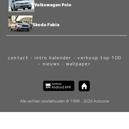
Volkswagen Polo
Skoda Fabia
contact
-
intro kalender
-
verkoop top 100
-
nieuws
-
wallpaper
Alle rechten voorbehouden © 1999 - 2026 Autozine