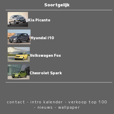
Soortgelijk
Kia Picanto
Hyundai i10
Volkswagen Fox
Chevrolet Spark
contact
-
intro kalender
-
verkoop top 100
-
nieuws
-
wallpaper