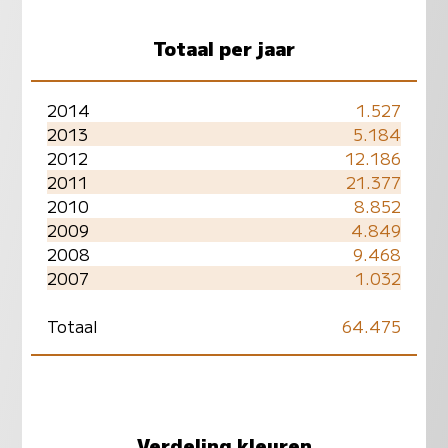
Totaal per jaar
2014
1.527
2013
5.184
2012
12.186
2011
21.377
2010
8.852
2009
4.849
2008
9.468
2007
1.032
Totaal
64.475
Verdeling kleuren