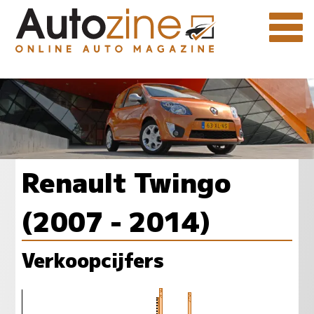
Renault Twingo
(2007 - 2014)
Verkoopcijfers
2640
2582
2535