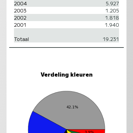
2004
5.927
2003
1.205
2002
1.818
2001
1.940
Totaal
19.231
Verdeling kleuren