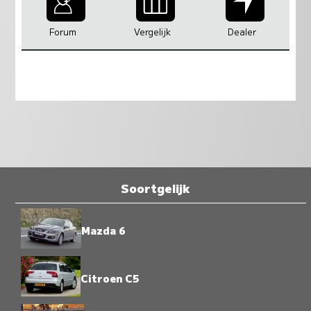
Forum
Vergelijk
Dealer
Soortgelijk
Mazda 6
Citroen C5