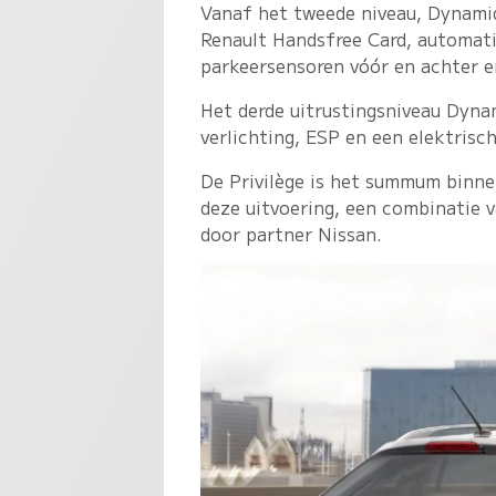
Vanaf het tweede niveau, Dynamiq
Renault Handsfree Card, automatis
parkeersensoren vóór en achter en
Het derde uitrustingsniveau Dyna
verlichting, ESP en een elektris
De Privilège is het summum binne
deze uitvoering, een combinatie 
door partner Nissan.