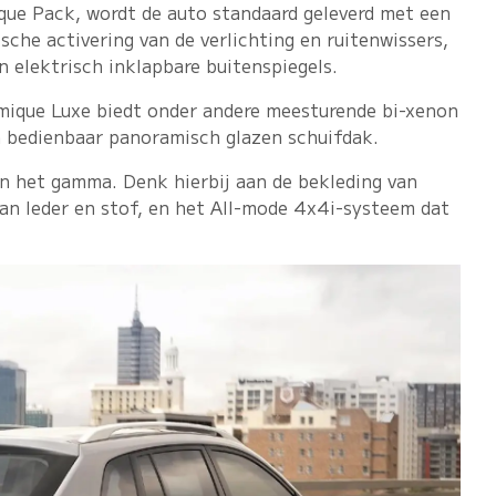
ue Pack, wordt de auto standaard geleverd met een
che activering van de verlichting en ruitenwissers,
 elektrisch inklapbare buitenspiegels.
mique Luxe biedt onder andere meesturende bi-xenon
ch bedienbaar panoramisch glazen schuifdak.
n het gamma. Denk hierbij aan de bekleding van
van leder en stof, en het All-mode 4x4i-systeem dat