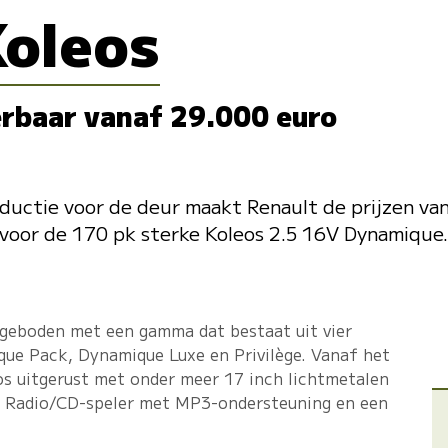
Koleos
erbaar vanaf 29.000 euro
ductie voor de deur maakt Renault de prijzen van 
voor de 170 pk sterke Koleos 2.5 16V Dynamique. I
ngeboden met een gamma dat bestaat uit vier
ue Pack, Dynamique Luxe en Privilège. Vanaf het
os uitgerust met onder meer 17 inch lichtmetalen
, Radio/CD-speler met MP3-ondersteuning en een