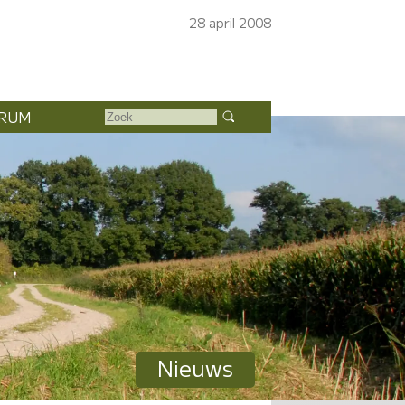
28 april 2008
RUM
Nieuws