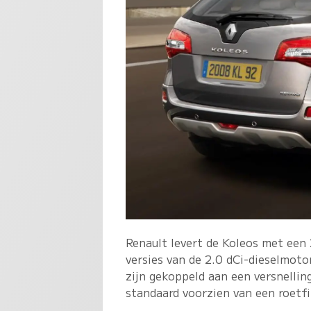
Renault levert de Koleos met ee
versies van de 2.0 dCi-dieselmot
zijn gekoppeld aan een versnellin
standaard voorzien van een roetfi