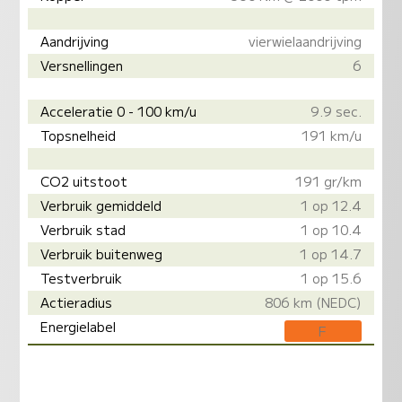
Aandrijving
vierwielaandrijving
Versnellingen
6
Acceleratie 0 - 100 km/u
9.9 sec.
Topsnelheid
191 km/u
CO2 uitstoot
191 gr/km
Verbruik gemiddeld
1 op 12.4
Verbruik stad
1 op 10.4
Verbruik buitenweg
1 op 14.7
Testverbruik
1 op 15.6
Actieradius
806 km (NEDC)
Energielabel
F