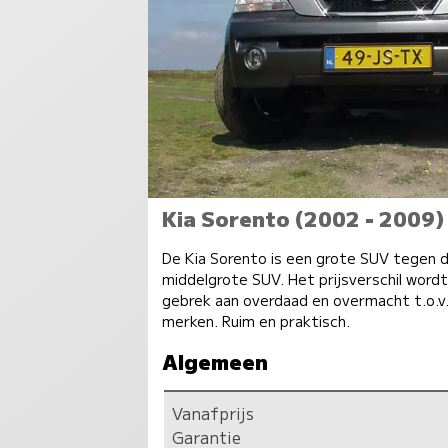
Kia Sorento (2002 - 2009)
De Kia Sorento is een grote SUV tegen d
middelgrote SUV. Het prijsverschil wordt
gebrek aan overdaad en overmacht t.o.v
merken. Ruim en praktisch.
Algemeen
Vanafprijs
Garantie