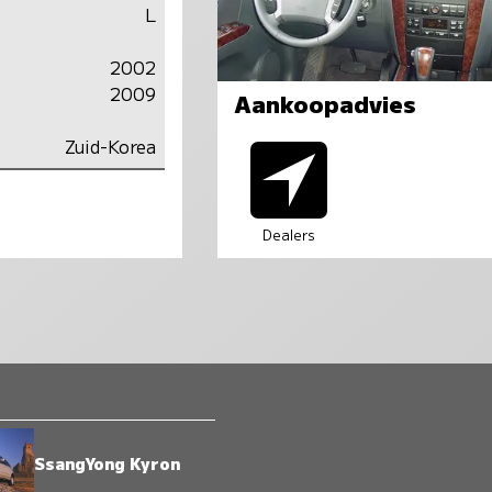
L
2002
2009
Aankoopadvies
Zuid-Korea
Dealers
SsangYong Kyron