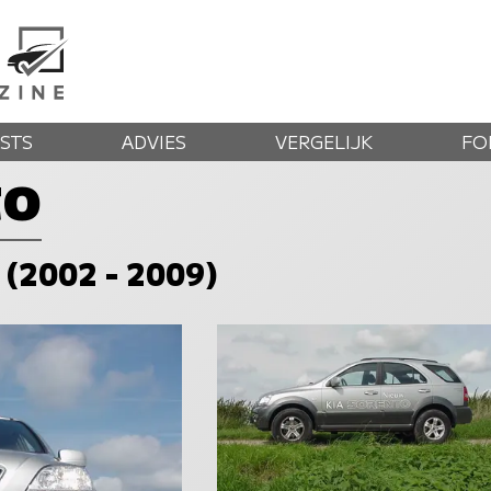
STS
ADVIES
VERGELIJK
FO
to
 (2002 - 2009)