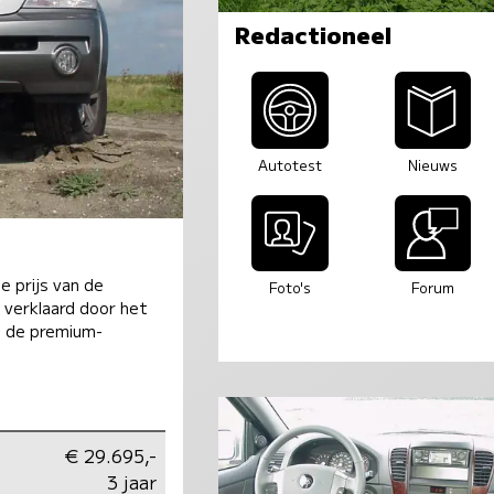
Redactioneel
Autotest
Nieuws
e prijs van de
Foto's
Forum
 verklaard door het
. de premium-
€ 29.695,-
3 jaar