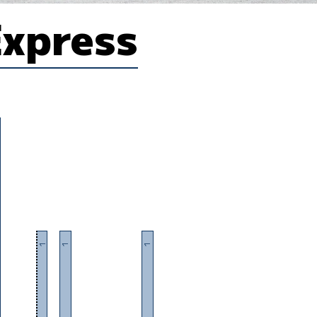
Express
1
1
1