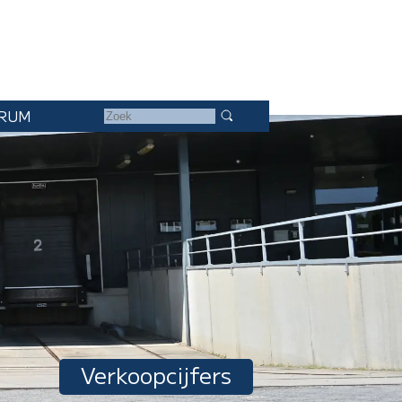
RUM
Verkoopcijfers