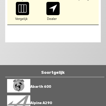
Vergelijk
Dealer
Soortgelijk
Abarth 600
Alpine A290