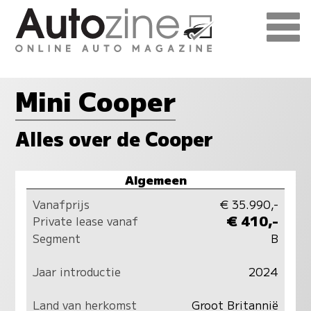
Mini Cooper
Alles over de Cooper
Algemeen
Vanafprijs
€ 35.990,-
€ 410,-
Private lease vanaf
Segment
B
Jaar introductie
2024
Land van herkomst
Groot Britannië