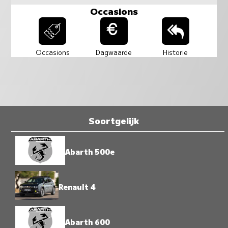
Occasions
Occasions
Dagwaarde
Historie
Soortgelijk
Abarth 500e
Renault 4
Abarth 600