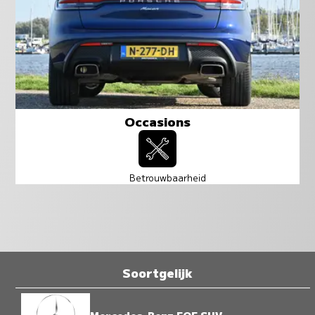
Occasions
Betrouwbaarheid
Soortgelijk