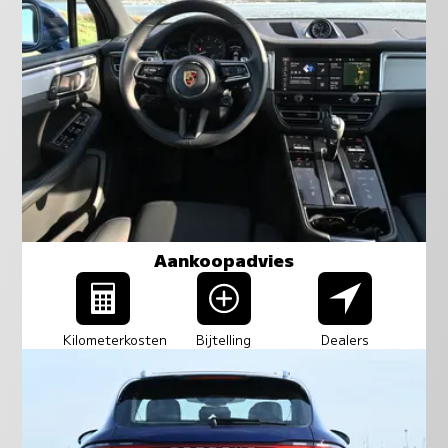
Aankoopadvies
Kilometerkosten
Bijtelling
Dealers