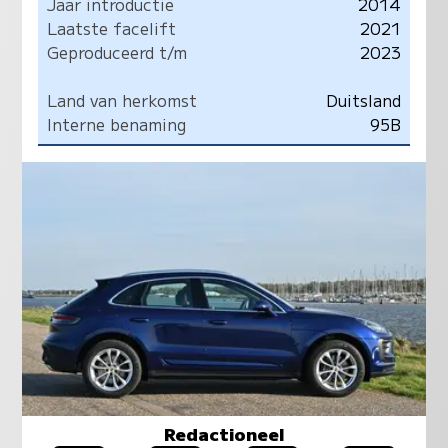
Jaar introductie
2014
Laatste facelift
2021
Geproduceerd t/m
2023
Land van herkomst
Duitsland
Interne benaming
95B
Redactioneel