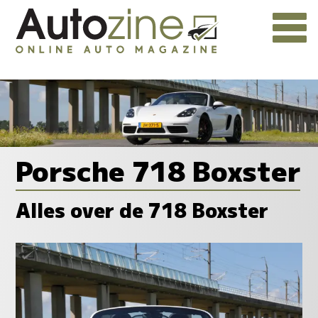
Porsche 718 Boxster
Alles over de 718 Boxster