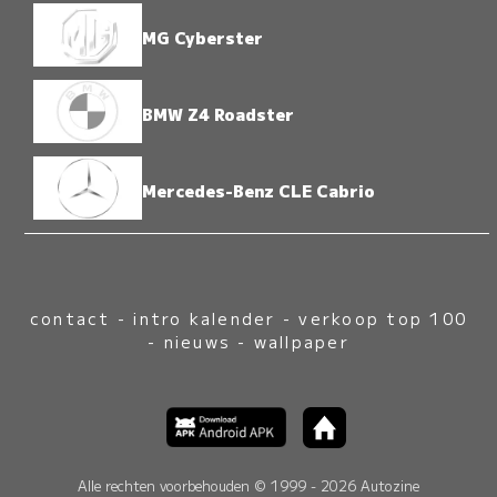
MG Cyberster
BMW Z4 Roadster
Mercedes-Benz CLE Cabrio
contact
-
intro kalender
-
verkoop top 100
-
nieuws
-
wallpaper
Alle rechten voorbehouden © 1999 - 2026 Autozine