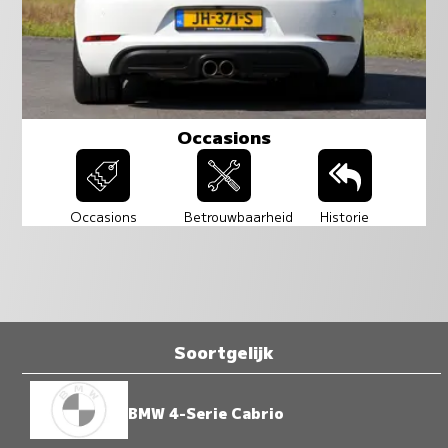
Occasions
Occasions
Betrouwbaarheid
Historie
Soortgelijk
BMW 4-Serie Cabrio