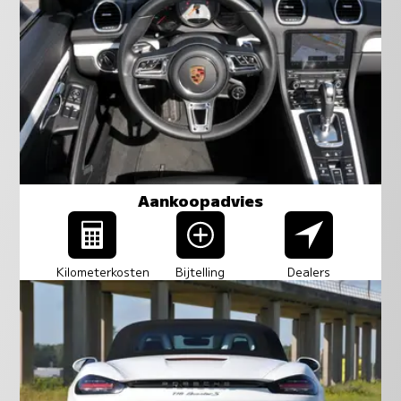
Aankoopadvies
Kilometerkosten
Bijtelling
Dealers