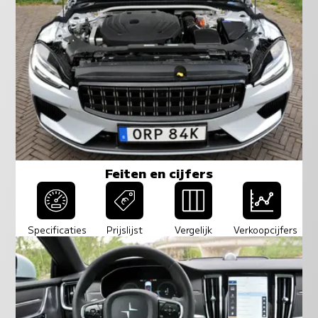
Feiten en cijfers
Specificaties
Prijslijst
Vergelijk
Verkoopcijfers