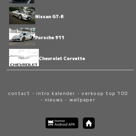
Nissan GT-R
Porsche 911
Chevrolet Corvette
contact
-
intro kalender
-
verkoop top 100
-
nieuws
-
wallpaper