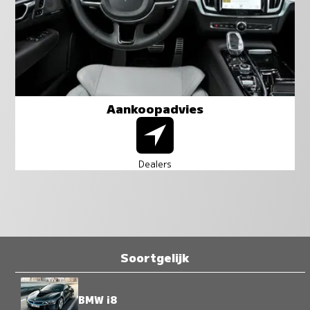
Aankoopadvies
Dealers
Soortgelijk
BMW i8