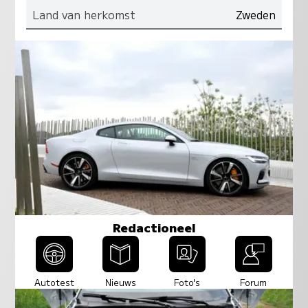
Land van herkomst
Zweden
Redactioneel
Autotest
Nieuws
Foto's
Forum